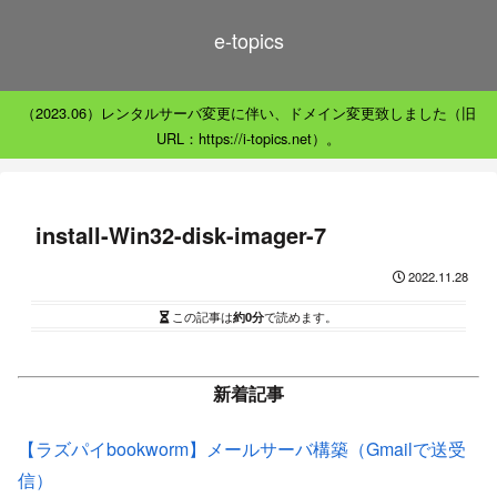
e-topics
（2023.06）レンタルサーバ変更に伴い、ドメイン変更致しました（旧
URL：https://i-topics.net）。
install-Win32-disk-imager-7
2022.11.28
この記事は
約0分
で読めます。
新着記事
【ラズパイbookworm】メールサーバ構築（Gmailで送受
信）