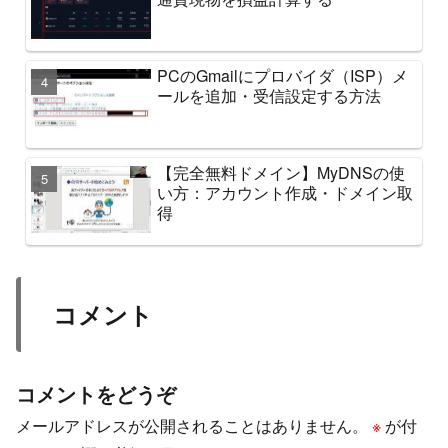
PCのGmailにプロバイダ（ISP）メ
ールを追加・受信設定する方法
【完全無料ドメイン】MyDNSの使
い方：アカウント作成・ドメイン取
得
コメント
コメントをどうぞ
メールアドレスが公開されることはありません。
※
が付