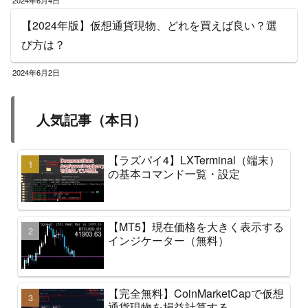
【2024年版】仮想通貨現物、どれを買えば良い？選
び方は？
2024年6月2日
人気記事（本日）
【ラズパイ4】LXTerminal（端末）
の基本コマンド一覧・設定
【MT5】現在価格を大きく表示する
インジケーター（無料）
【完全無料】CoinMarketCapで仮想
通貨現物を損益計算する