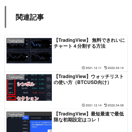
関連記事
【TradingView】 無料できれいに
TradingView
チャート４分割する方法
2021.12.11
2022.04.14
【TradingView】ウォッチリスト
TradingView
の使い方（BTCUSD向け）
2021.12.14
2022.04.06
【TradingView】最短最速で最低
TradingView
限な初期設定はコレ！