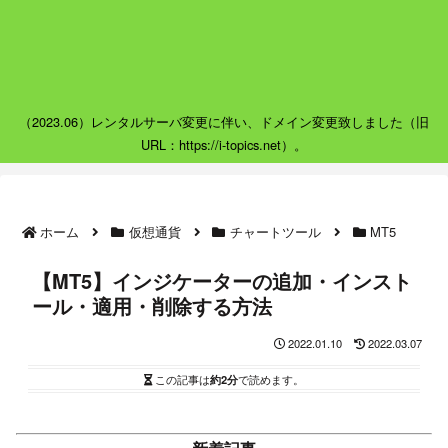
（2023.06）レンタルサーバ変更に伴い、ドメイン変更致しました（旧
URL：https://i-topics.net）。
ホーム
仮想通貨
チャートツール
MT5
【MT5】インジケーターの追加・インスト
ール・適用・削除する方法
2022.01.10
2022.03.07
この記事は
約2分
で読めます。