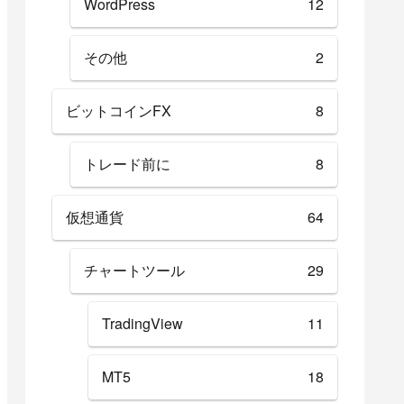
WordPress
12
その他
2
ビットコインFX
8
トレード前に
8
仮想通貨
64
チャートツール
29
TradingView
11
MT5
18