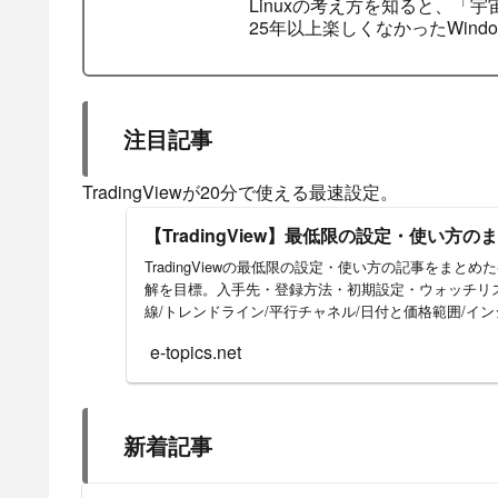
Linuxの考え方を知ると、「
25年以上楽しくなかったWind
注目記事
TradingViewが20分で使える最速設定。
【TradingView】最低限の設定・使い方
TradingViewの最低限の設定・使い方の記事をまと
解を目標。入手先・登録方法・初期設定・ウォッチリ
線/トレンドライン/平行チャネル/日付と価格範囲/イ
e-topics.net
新着記事