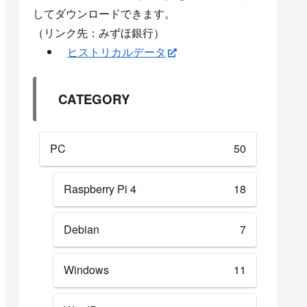
してダウンロードできます。
（リンク先：みずほ銀行）
ヒストリカルデータ
CATEGORY
PC
50
Raspberry Pi 4
18
Debian
7
Windows
11