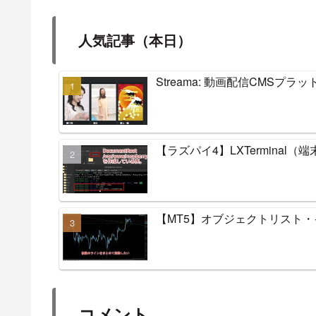
人気記事（本日）
Streama: 動画配信CMSプ
【ラズパイ4】LXTermina
【MT5】オブジェクトリスト
コメント