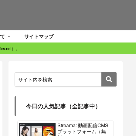
て
サイトマップ
s.net）。
今日の人気記事（全記事中）
Streama: 動画配信CMS
プラットフォーム（無