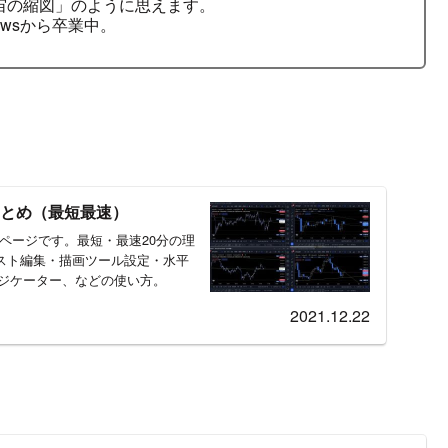
宇宙の縮図」のように思えます。
owsから卒業中。
のまとめ（最短最速）
めたページです。最短・最速20分の理
スト編集・描画ツール設定・水平
ンジケーター、などの使い方。
2021.12.22