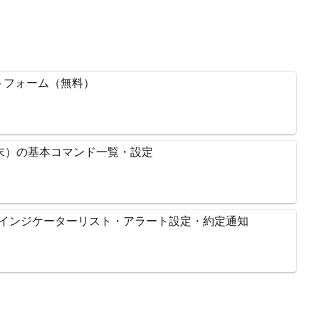
ラットフォーム（無料）
l（端末）の基本コマンド一覧・設定
・インジケーターリスト・アラート設定・約定通知