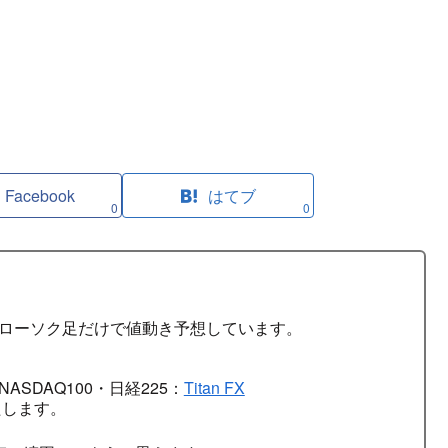
Facebook
はてブ
0
0
はローソク足だけで値動き予想しています。
ASDAQ100・日経225：
Titan FX
たします。