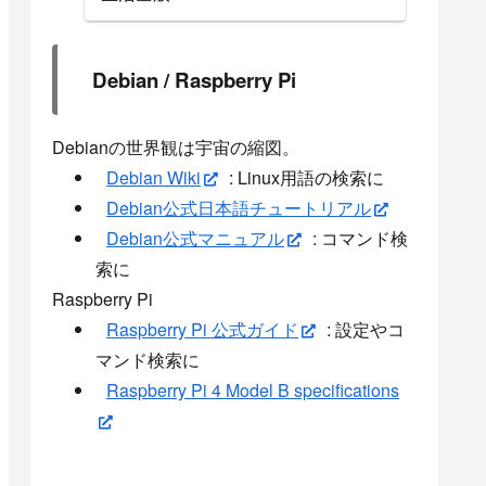
Debian / Raspberry Pi
Debianの世界観は宇宙の縮図。
Debian Wiki
: Linux用語の検索に
Debian公式日本語チュートリアル
Debian公式マニュアル
: コマンド検
索に
Raspberry Pi
Raspberry Pi 公式ガイド
: 設定やコ
マンド検索に
Raspberry Pi 4 Model B specifications