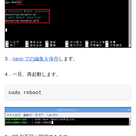
3．
nano での編集を保存
します。
4．一旦、再起動します。
sudo reboot