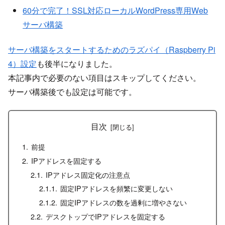
60分で完了！SSL対応ローカルWordPress専用Web
サーバ構築
サーバ構築をスタートするためのラズパイ（Raspberry Pi
4）設定
も後半になりました。
本記事内で必要のない項目はスキップしてください。
サーバ構築後でも設定は可能です。
目次
前提
IPアドレスを固定する
IPアドレス固定化の注意点
固定IPアドレスを頻繁に変更しない
固定IPアドレスの数を過剰に増やさない
デスクトップでIPアドレスを固定する