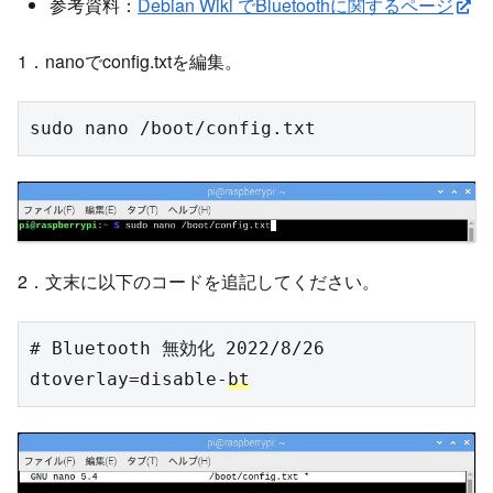
参考資料：
Debian Wiki でBluetoothに関するページ
1．nanoでconfig.txtを編集。
sudo nano /boot/config.txt
2．文末に以下のコードを追記してください。
# Bluetooth 無効化 2022/8/26

dtoverlay=disable-
bt