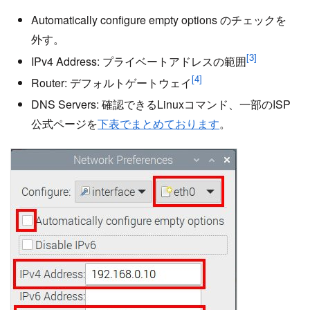
Automatically configure empty options のチェックを
外す。
[3]
IPv4 Address: プライベートアドレスの範囲
[4]
Router: デフォルトゲートウェイ
DNS Servers: 確認できるLinuxコマンド、一部のISP
公式ページを
下表でまとめております
。