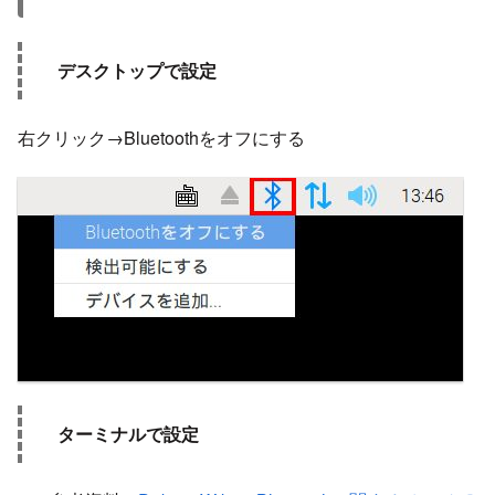
デスクトップで設定
右クリック→Bluetoothをオフにする
ターミナルで設定