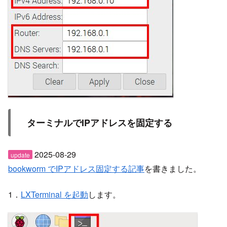
ターミナルでIPアドレスを固定する
2025-08-29
update
bookworm でIPアドレス固定する記事
を書きました。
1．
LXTerminal を起動
します。