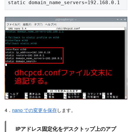
static domain_name_servers=192.168.0.1
4．
nano での変更を保存
します。
IPアドレス固定化をデスクトップ上のアプ