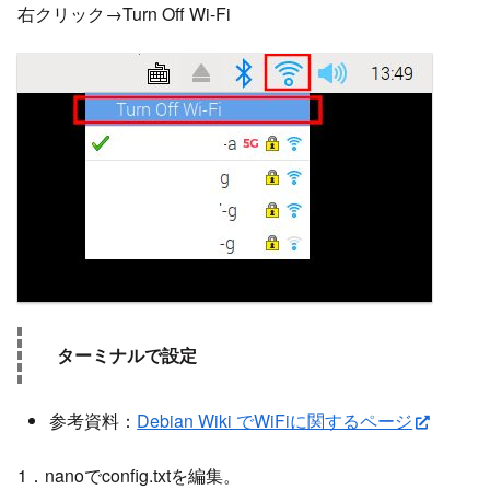
右クリック→Turn Off Wi-Fi
ターミナルで設定
参考資料：
Debian Wiki でWiFiに関するページ
1．nanoでconfig.txtを編集。