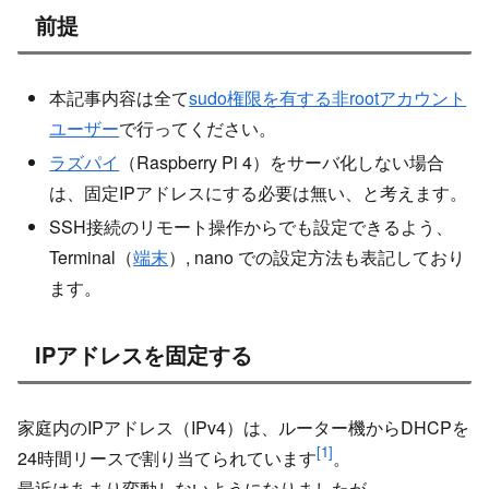
前提
本記事内容は全て
sudo権限を有する非rootアカウント
ユーザー
で行ってください。
ラズパイ
（Raspberry Pi 4）をサーバ化しない場合
は、固定IPアドレスにする必要は無い、と考えます。
SSH接続のリモート操作からでも設定できるよう、
Terminal（
端末
）, nano での設定方法も表記しており
ます。
IPアドレスを固定する
家庭内のIPアドレス（IPv4）は、ルーター機からDHCPを
[1]
24時間リースで割り当てられています
。
最近はあまり変動しないようになりましたが、