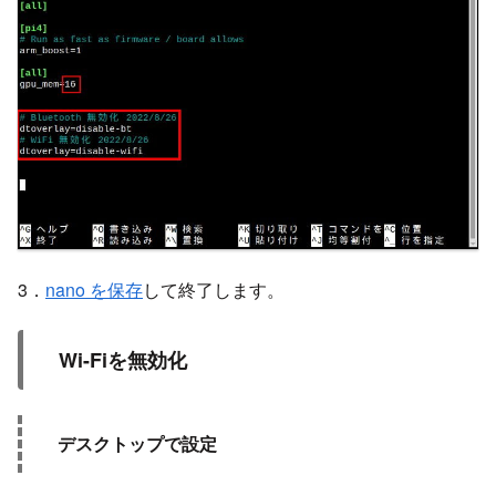
3．
nano を保存
して終了します。
Wi-Fiを無効化
デスクトップで設定