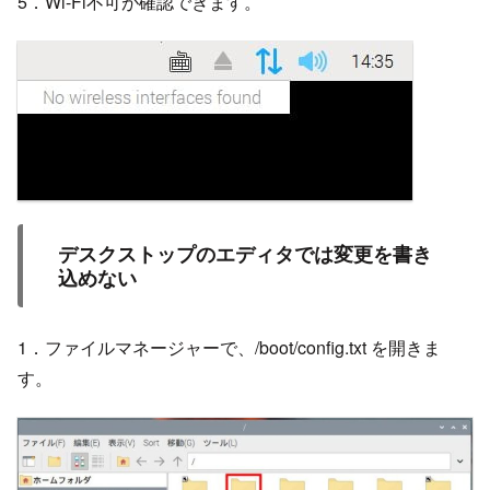
5．Wi-Fi不可が確認できます。
デスクストップのエディタでは変更を書き
込めない
1．ファイルマネージャーで、/boot/config.txt を開きま
す。