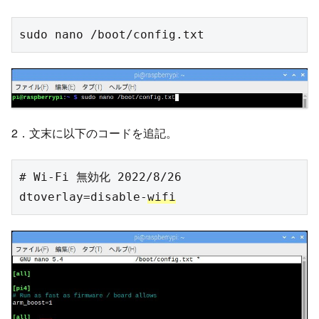
sudo nano /boot/config.txt
2．文末に以下のコードを追記。
# Wi-Fi 無効化 2022/8/26

dtoverlay=disable-
wifi