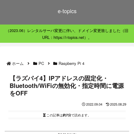
e-topics
（2023.06）レンタルサーバ変更に伴い、ドメイン変更致しました（旧
URL：https://i-topics.net）。
ホーム
PC
Raspberry Pi 4
【ラズパイ4】IPアドレスの固定化・
Bluetooth/WiFiの無効化・指定時間に電源
をOFF
2022.09.04
2025.08.29
この記事は
約7分
で読めます。