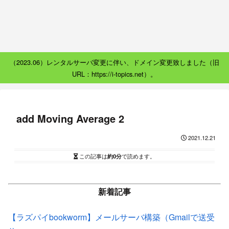
（2023.06）レンタルサーバ変更に伴い、ドメイン変更致しました（旧
URL：https://i-topics.net）。
add Moving Average 2
2021.12.21
この記事は
約0分
で読めます。
新着記事
【ラズパイbookworm】メールサーバ構築（Gmailで送受