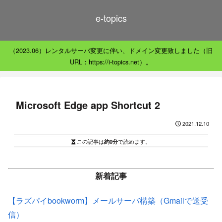
e-topics
（2023.06）レンタルサーバ変更に伴い、ドメイン変更致しました（旧
URL：https://i-topics.net）。
Microsoft Edge app Shortcut 2
2021.12.10
この記事は
約0分
で読めます。
新着記事
【ラズパイbookworm】メールサーバ構築（Gmailで送受
信）