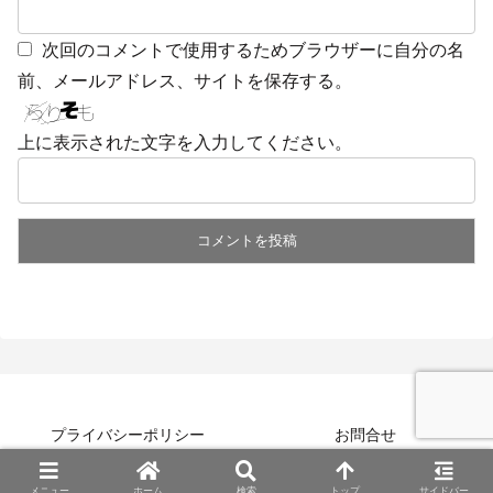
次回のコメントで使用するためブラウザーに自分の名
前、メールアドレス、サイトを保存する。
上に表示された文字を入力してください。
プライバシーポリシー
お問合せ
© 2020 e-topics.
メニュー
ホーム
検索
トップ
サイドバー