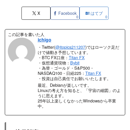
X
Facebook
はてブ
0
0
この記事を書いた人
ichigo
・Twitter(
@itopics211207
)ではローソク足だ
けで値動き予想しています。
・BTC FX口座：
Titan FX
・仮想通貨現物：
Bybit
・為替・ゴールド・S&P500・
NASDAQ100・日経225：
Titan FX
・投資は自己責任でお願いいたします。
最近、Debianが楽しいです。
Linuxの考え方を知ると、「宇宙の縮図」のよ
うに思えます。
25年以上楽しくなかったWindowsから卒業
中。