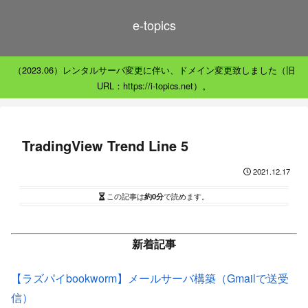
e-topics
（2023.06）レンタルサーバ変更に伴い、ドメイン変更致しました（旧
URL：https://i-topics.net）。
TradingView Trend Line 5
2021.12.17
この記事は
約0分
で読めます。
新着記事
【ラズパイbookworm】メールサーバ構築（Gmailで送受
信）