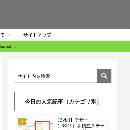
て
サイトマップ
s.net）。
今日の人気記事（カテゴリ別）
【Bybit】テザー
（USDT）を積立ステー