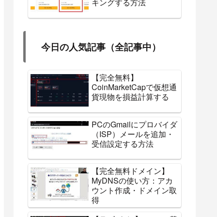
キングする方法
今日の人気記事（全記事中）
【完全無料】
CoinMarketCapで仮想通
貨現物を損益計算する
PCのGmailにプロバイダ
（ISP）メールを追加・
受信設定する方法
【完全無料ドメイン】
MyDNSの使い方：アカ
ウント作成・ドメイン取
得