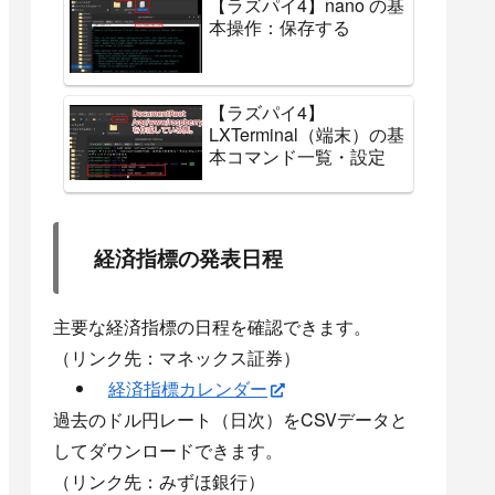
【ラズパイ4】nano の基
本操作：保存する
【ラズパイ4】
LXTerminal（端末）の基
本コマンド一覧・設定
経済指標の発表日程
主要な経済指標の日程を確認できます。
（リンク先：マネックス証券）
経済指標カレンダー
過去のドル円レート（日次）をCSVデータと
してダウンロードできます。
（リンク先：みずほ銀行）