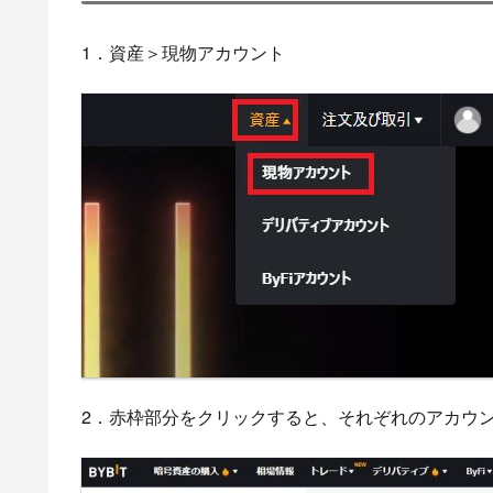
1．資産＞現物アカウント
2．赤枠部分をクリックすると、それぞれのアカウ