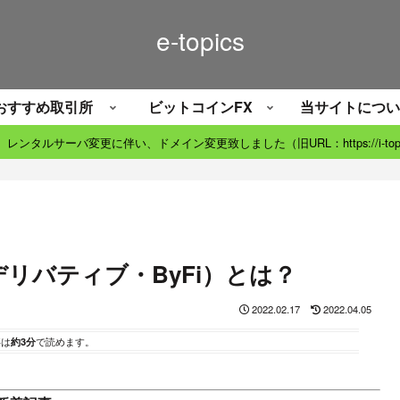
e-topics
おすすめ取引所
ビットコインFX
当サイトについ
06）レンタルサーバ変更に伴い、ドメイン変更致しました（旧URL：https://i-topic
デリバティブ・ByFi）とは？
2022.02.17
2022.04.05
事は
約3分
で読めます。