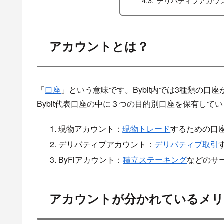
デリバティブアカウン
アカウントとは？
「
口座
」という意味です。Bybit内では3種類の口
Bybit代表口座の中に３つの目的別口座を保有して
現物アカウント：
現物トレード
するための口
デリバティブアカウント：
デリバティブ取引
ByFiアカウント：
積立ステーキング
などのサ
アカウントが分かれているメリ