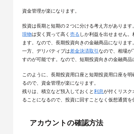
資金管理が楽になります。
投資は長期と短期の２つに分ける考え方があります
現物
は安く買って高く
売る
しか利益を出せません。
ます。なので、長期投資向きの金融商品になります
一方、デリバティブは
差金決済取引
なので、相場が
すのが可能です。なので、短期投資向きの金融商品
このように、長期投資用口座と短期投資用口座を明
るので、資金管理が楽になります。
残りは、積立など預入しておくと
利息
が付くリスク
ることになるので、投資に回すことなく仮想通貨を
アカウントの確認方法