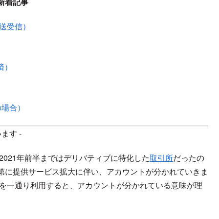
新着記事
で送受信）
化済）
の場合）
ます -
。2021年前半まではデリバティブに特化した
取引所
だったの
第に提供サービス拡大に伴い、アカウントが分かれていきま
ビスを一通り利用すると、アカウントが分かれている意味が理