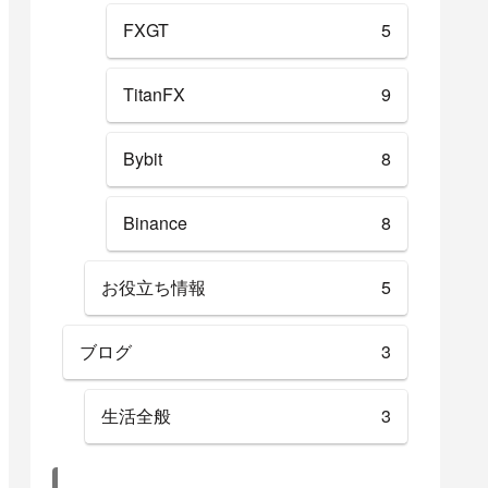
FXGT
5
TitanFX
9
Bybit
8
Binance
8
お役立ち情報
5
ブログ
3
生活全般
3