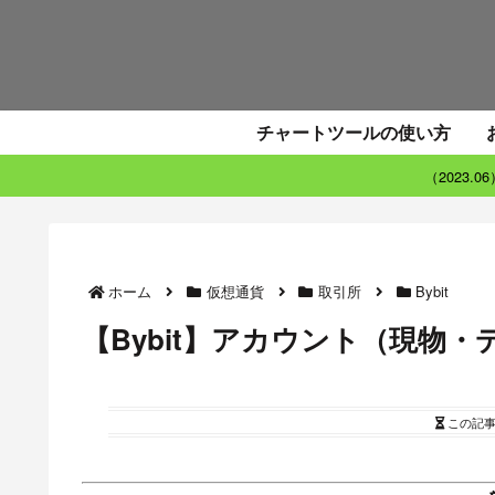
チャートツールの使い方
（2023.
ホーム
仮想通貨
取引所
Bybit
【Bybit】アカウント（現物・
この記