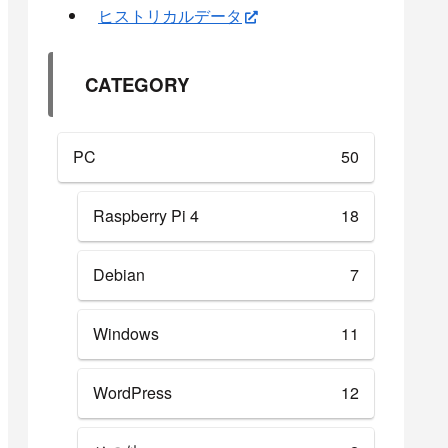
ヒストリカルデータ
CATEGORY
PC
50
Raspberry Pi 4
18
Debian
7
Windows
11
WordPress
12