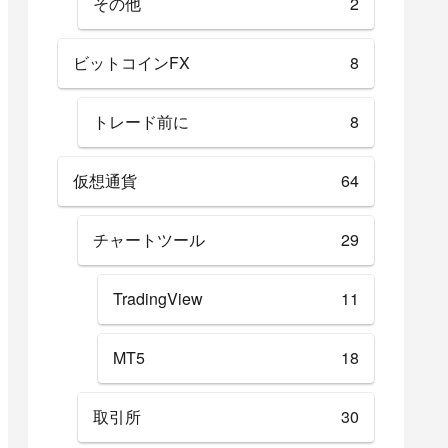
その他
2
ビットコインFX
8
トレード前に
8
仮想通貨
64
チャートツール
29
TradingView
11
MT5
18
取引所
30