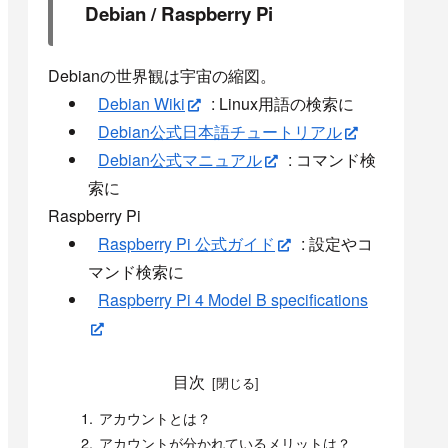
Debian / Raspberry Pi
Debianの世界観は宇宙の縮図。
Debian Wiki
: Linux用語の検索に
Debian公式日本語チュートリアル
Debian公式マニュアル
: コマンド検
索に
Raspberry Pi
Raspberry Pi 公式ガイド
: 設定やコ
マンド検索に
Raspberry Pi 4 Model B specifications
目次
アカウントとは？
アカウントが分かれているメリットは？