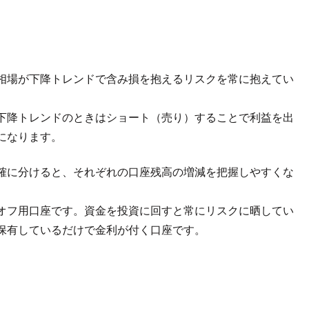
。
相場が下降トレンドで含み損を抱えるリスクを常に抱えてい
。
下降トレンドのときはショート（売り）することで利益を出
になります。
確に分けると、それぞれの口座残高の増減を把握しやすくな
オフ用口座です。資金を投資に回すと常にリスクに晒してい
保有しているだけで金利が付く口座です。