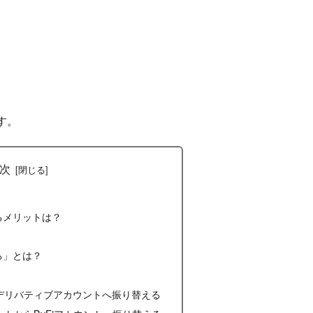
す。
次
るメリットは？
る」とは？
デリバティブアカウントへ振り替える