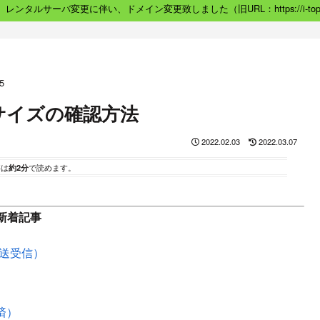
06）レンタルサーバ変更に伴い、ドメイン変更致しました（旧URL：https://i-topic
5
約サイズの確認方法
2022.02.03
2022.03.07
事は
約2分
で読めます。
新着記事
で送受信）
化済）