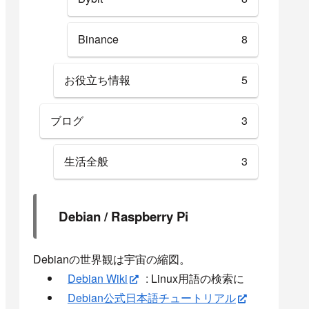
Binance
8
お役立ち情報
5
ブログ
3
生活全般
3
Debian / Raspberry Pi
Debianの世界観は宇宙の縮図。
Debian Wiki
: Linux用語の検索に
Debian公式日本語チュートリアル