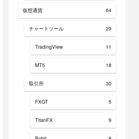
仮想通貨
64
チャートツール
29
TradingView
11
MT5
18
取引所
30
FXGT
5
TitanFX
9
Bybit
8