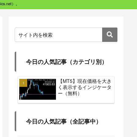
s.net）。
今日の人気記事（カテゴリ別）
【MT5】現在価格を大き
く表示するインジケータ
ー（無料）
今日の人気記事（全記事中）