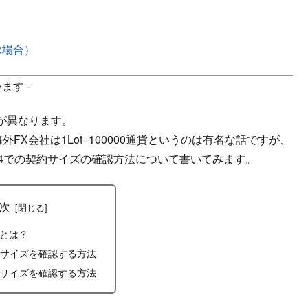
の場合）
ます -
ズが異なります。
、海外FX会社は1Lot=100000通貨というのは有名な話ですが、
T4での契約サイズの確認方法について書いてみます。
次
とは？
約サイズを確認する方法
約サイズを確認する方法