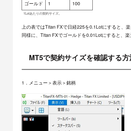
ゴールド
1
100
1Lotあたりの契約サイズ。
上の表ではTitan FXで日経225を0.1Lotにす
同様に、Titan FXでゴールドを0.01Lotにする
MT5で契約サイズを確認する方
1．メニュー＞表示＞銘柄