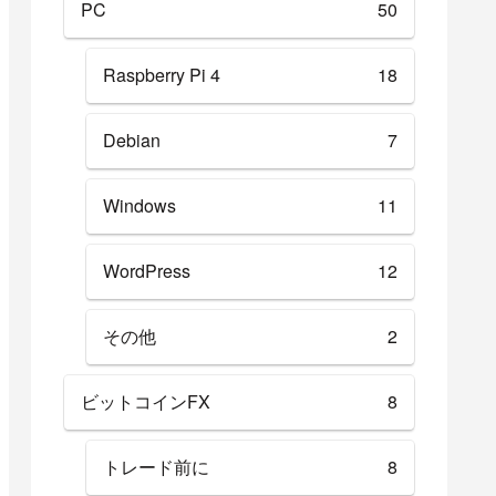
PC
50
Raspberry Pi 4
18
Debian
7
Windows
11
WordPress
12
その他
2
ビットコインFX
8
トレード前に
8