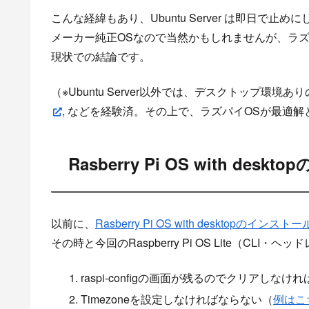
こんな経緯もあり、Ubuntu Server は即日で止めにして
メーカー純正OSなので当然かもしれませんが、ラ
現状での結論です。
（※Ubuntu Server以外では、デスクトップ環境ありのO
, などを経験済。その上で、ラズパイOSが最適解
Rasberry Pi OS with 
以前に、
Rasberry Pi OS with desktopのイン
その時と今回のRaspberry Pi OS Lite（CL
raspi-configの画面が残るのでクリアしなけ
Timezoneを設定しなければならない（
例はこ