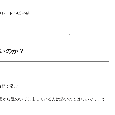
レード：4分45秒
何が良いのか？
時間で済む
用から遠のいてしまっている方は多いのではないでしょう