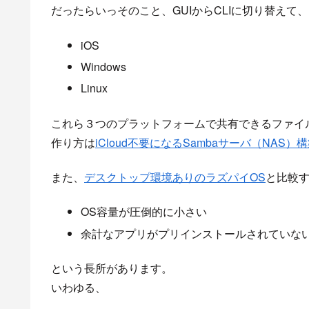
だったらいっそのこと、GUIからCLIに切り替えて
iOS
Windows
Linux
これら３つのプラットフォームで共有できるファイ
作り方は
iCloud不要になるSambaサーバ（NAS）
また、
デスクトップ環境ありのラズパイOS
と比較
OS容量が圧倒的に小さい
余計なアプリがプリインストールされていな
という長所があります。
いわゆる、