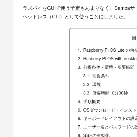
ラズパイをGUIで使う予定もあまりなく、Samba
ヘッドレス（CLI）として使うことにしました。
目
Raspberry Pi OS Lite
Rasberry Pi OS wit
前提条件・環境・所要時間
前提条件
環境
所要時間: 6分30秒
手順概要
OSダウンロード・インス
キーボードレイアウトの設
ユーザー名とパスワードの
SSHの有効化