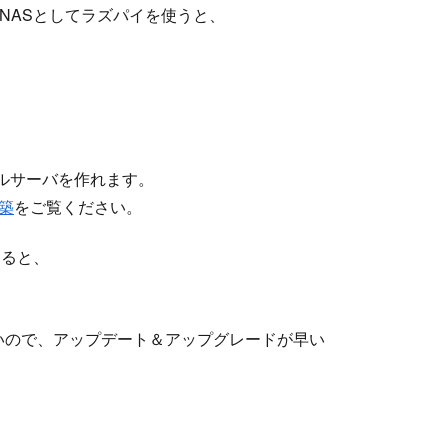
、NASとしてラズパイを使うと、
ルサーバを作れます。
構築
をご覧ください。
すると、
いので、アップデート＆アップグレードが早い