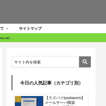
て
サイトマップ
s.net）。
今日の人気記事（カテゴリ別）
【ラズパイbookworm】
メールサーバ構築