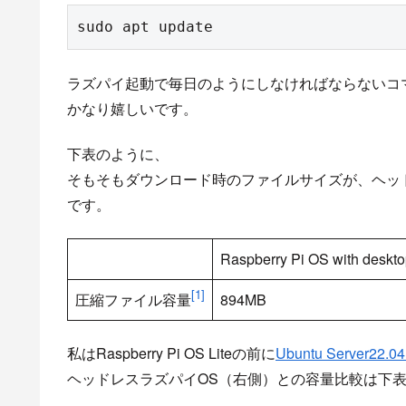
sudo apt update
ラズパイ起動で毎日のようにしなければならないコ
かなり嬉しいです。
下表のように、
そもそもダウンロード時のファイルサイズが、ヘッドレス
です。
Raspberry Pi OS with deskt
[1]
圧縮ファイル容量
894MB
私はRaspberry Pi OS Liteの前に
Ubuntu Server22.04
ヘッドレスラズパイOS（右側）との容量比較は下