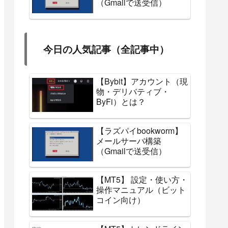
（Gmailで送受信）
今日の人気記事（全記事中）
【Bybit】アカウント（現
物・デリバティブ・
ByFi）とは？
【ラズパイbookworm】
メールサーバ構築
（Gmailで送受信）
【MT5】 設定・使い方・
操作マニュアル（ビット
コイン向け）