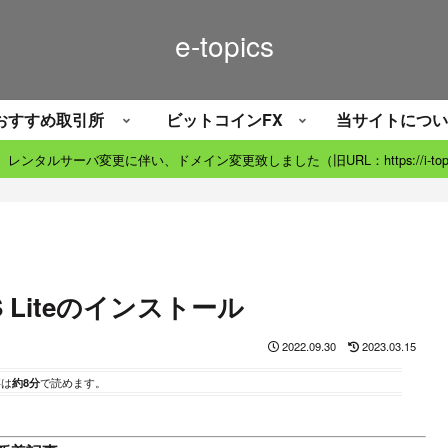
e-topics
おすすめ取引所
ビットコインFX
当サイトについ
06）レンタルサーバ変更に伴い、ドメイン変更致しました（旧URL：https://i-topic
OS Liteのインストール
2022.09.30
2023.03.15
事は
約8分
で読めます。