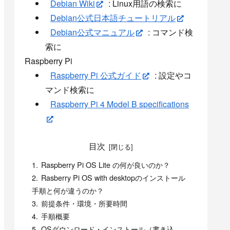
Debian Wiki
: Linux用語の検索に
Debian公式日本語チュートリアル
Debian公式マニュアル
: コマンド検
索に
Raspberry Pi
Raspberry Pi 公式ガイド
: 設定やコ
マンド検索に
Raspberry Pi 4 Model B specifications
目次
Raspberry Pi OS Lite の何が良いのか？
Rasberry Pi OS with desktopのインストール
手順と何が違うのか？
前提条件・環境・所要時間
手順概要
OSダウンロード・インストール（書き込