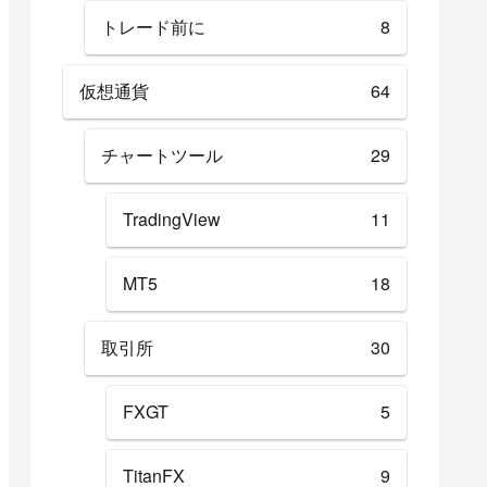
トレード前に
8
仮想通貨
64
チャートツール
29
TradingView
11
MT5
18
取引所
30
FXGT
5
TitanFX
9