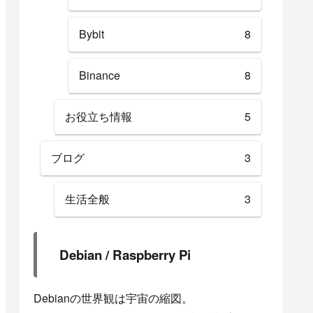
Bybit
8
Binance
8
お役立ち情報
5
ブログ
3
生活全般
3
Debian / Raspberry Pi
Debianの世界観は宇宙の縮図。