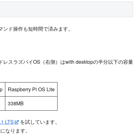
マンド操作も短時間で済みます。
ラズパイOS（右側）はwith desktopの半分以下の容量
op
Raspberry Pi OS Lite
338MB
.1 LTS
を試しています。
表になります。