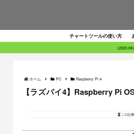
チャートツールの使い方
（2023.
ホーム
PC
Raspberry Pi 4
【ラズパイ4】Raspberry Pi 
この記