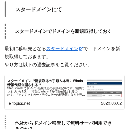
スタードメインにて
スタードメインでドメインを新規取得しておく
最初に移転先となる
スタードメイン
で、ドメインを新
規取得しておきます。
やり方は以下の過去記事をご覧ください。
スタードメインで新規取得の手順＆本当にWhois
情報代理公開される？
Star Domainでドメイン新規取得の手順の記事です。実際に
つまづいた2点、「本当にWhois情報代理公開されるの
か？」「クレジットカード決済エラーの解決策」などを豊富
な画像で説明。新規取得手順は公式マニュアルを添えながら
記述。
2023.06.02
e-topics.net
他社からドメイン移管して無料サーバ利用でき
るのか？