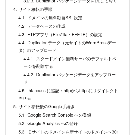
Duplicator パッケージデータをDLしておく
サイト移転の手順
ドメインの無料独自SSL設定
データベースの作成
FTPアプリ（FileZilla・FFFTP）の設定
Duplicator データ（元サイトのWordPressデー
タ）のアップロード
スタードメイン無料サーバのデフォルトペ
ージを削除する
Duplicator パッケージデータをアップロー
ド
.htaccess に追記：httpからhttpsにリダイレクト
させる
サイト移転後のGoogle手続き
Google Search Console への登録
Google Analytics への登録
旧サイトのドメインを新サイトのドメインへ301