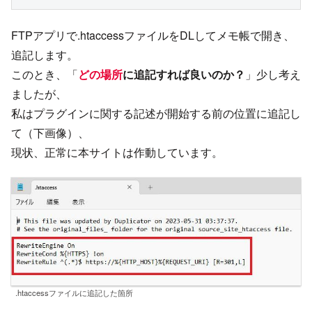
FTPアプリで.htaccessファイルをDLしてメモ帳で開き、
追記します。
このとき、「
どの場所
に追記すれば良いのか？
」少し考え
ましたが、
私はプラグインに関する記述が開始する前の位置に追記し
て（下画像）、
現状、正常に本サイトは作動しています。
.htaccessファイルに追記した箇所