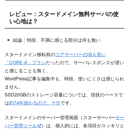
レビュー：スタードメイン無料サーバの使
い心地は？
結論：特段、不満に感じる部分は何も無い
スタードメイン移転前の
コアサーバーの頃も安い
「CORE-A」プラン
だったので、サーバレスポンスが遅い
と感じることも無く、
WordPress記事を編集中も、特段、使いにくさは感じられ
ません。
SSD20GBのストレージ容量については、現状のペースで
は
約74年掛かるので、十分
です。
スタードメインのサーバー管理画面（スターサーバー
サー
バー管理ツール
）は、個人的には、各項目がスッキリと