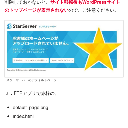
削除しておかないと、
サイト移転後もWordPressサイト
のトップページが表示されない
ので、ご注意ください。
スターサーバーのデフォルトページ
２．FTPアプリで赤枠の、
default_page.png
index.html