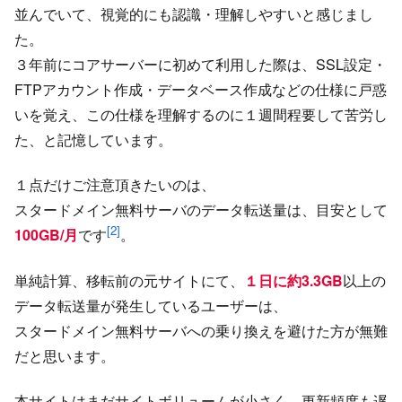
並んでいて、視覚的にも認識・理解しやすいと感じまし
た。
３年前にコアサーバーに初めて利用した際は、SSL設定・
FTPアカウント作成・データベース作成などの仕様に戸惑
いを覚え、この仕様を理解するのに１週間程要して苦労し
た、と記憶しています。
１点だけご注意頂きたいのは、
スタードメイン無料サーバのデータ転送量は、目安として
[2]
100GB/月
です
。
単純計算、移転前の元サイトにて、
１日に約3.3GB
以上の
データ転送量が発生しているユーザーは、
スタードメイン無料サーバへの乗り換えを避けた方が無難
だと思います。
本サイトはまだサイトボリュームが小さく、更新頻度も遅