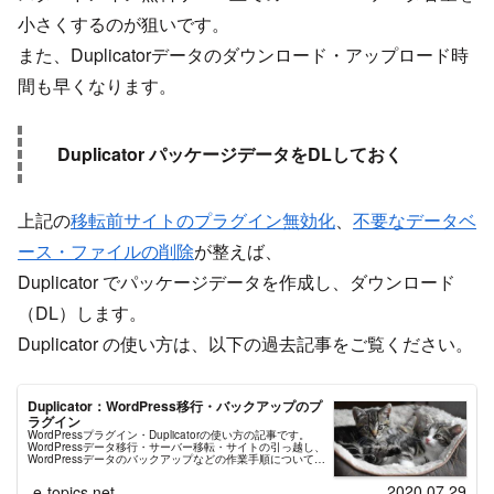
小さくするのが狙いです。
また、Duplicatorデータのダウンロード・アップロード時
間も早くなります。
Duplicator パッケージデータをDLしておく
上記の
移転前サイトのプラグイン無効化
、
不要なデータベ
ース・ファイルの削除
が整えば、
Duplicator でパッケージデータを作成し、ダウンロード
（DL）します。
Duplicator の使い方は、以下の過去記事をご覧ください。
Duplicator：WordPress移行・バックアップのプ
ラグイン
WordPressプラグイン・Duplicatorの使い方の記事です。
WordPressデータ移行・サーバー移転・サイトの引っ越し、
WordPressデータのバックアップなどの作業手順について説
明。サーバー会社のデータベースマニュアルの紹介や類似バ
ックアッププラグインとの比較も掲載。
2020.07.29
e-topics.net