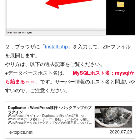
２．ブラウザに「
install.php
」を入力して、ZIPファイル
を展開します。
やり方は、以下の過去記事をご覧ください。
※データベースホスト名は、「
MySQLホスト名：mysqlか
ら始まる～～
」です。サーバー情報のホスト名と間違いや
すいので、ご注意ください。
Duplicator：WordPress移行・バックアップのプ
ラグイン
WordPressプラグイン・Duplicatorの使い方の記事です。
WordPressデータ移行・サーバー移転・サイトの引っ越し、
WordPressデータのバックアップなどの作業手順について説
明。サーバー会社のデータベースマニュアルの紹介や類似バ
ックアッププラグインとの比較も掲載。
2020.07.29
e-topics.net