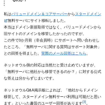
私は
バリュードメイン＆コアサーバー
から
スタードメイン
無料サーバにサイト移転しました。
本当はドメイン新規取得ではなく、バリュードメインから
旧サイトのドメインを移管したかったのですが、
この件で3か月前（非会員時）にサポートへ問い合わせし
たところ、「無料サーバに関する質問はサポート対象外」
との回答を得ました。
実際のメール回答はこちら
。
ネットオウル側の対応は当然だと受け止めていますが、
「無料サーバに他社から移管できるのか？」に対する公式
な答えは分からずじまいです。
ネットオウルQ&A掲示板によれば、「他社からドメイン
移管して、スタードメイン無料サーバ利用は可能だと思い
[3]
ます」といった趣旨のユーザー回答があります
。