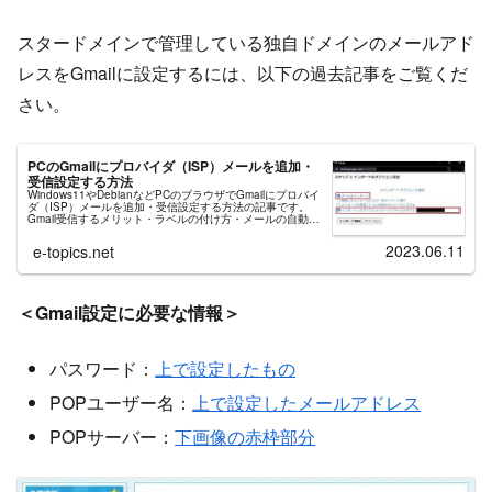
スタードメインで管理している独自ドメインのメールアド
レスをGmailに設定するには、以下の過去記事をご覧くだ
さい。
PCのGmailにプロバイダ（ISP）メールを追加・
受信設定する方法
Windows11やDebianなどPCのブラウザでGmailにプロバイ
ダ（ISP）メールを追加・受信設定する方法の記事です。
Gmail受信するメリット・ラベルの付け方・メールの自動振
り分け・フィルタ作成、などの方法を豊富な画像で説明。
2023.06.11
e-topics.net
＜Gmail設定に必要な情報＞
パスワード：
上で設定したもの
POPユーザー名：
上で設定したメールアドレス
POPサーバー：
下画像の赤枠部分