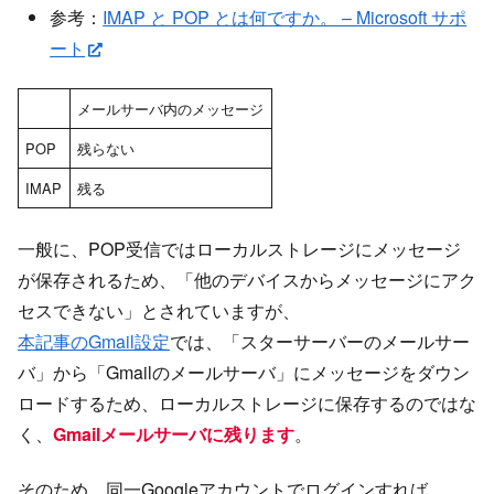
参考：
IMAP と POP とは何ですか。 – Microsoft サポ
ート
メールサーバ内のメッセージ
POP
残らない
IMAP
残る
一般に、POP受信ではローカルストレージにメッセージ
が保存されるため、「他のデバイスからメッセージにアク
セスできない」とされていますが、
本記事のGmail設定
では、「スターサーバーのメールサー
バ」から「Gmailのメールサーバ」にメッセージをダウン
ロードするため、ローカルストレージに保存するのではな
く、
Gmailメールサーバに残ります
。
そのため、同一Googleアカウントでログインすれば、