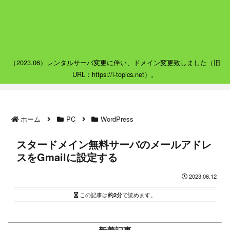
（2023.06）レンタルサーバ変更に伴い、ドメイン変更致しました（旧
URL：https://i-topics.net）。
ホーム
PC
WordPress
スタードメイン無料サーバのメールアドレ
スをGmailに設定する
2023.06.12
この記事は
約2分
で読めます。